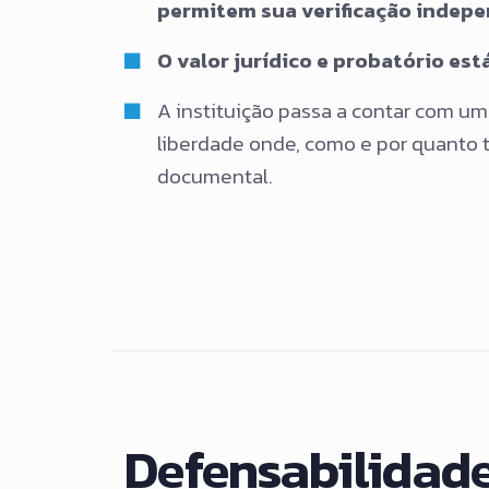
permitem sua verificação indep
O valor jurídico e probatório e
A instituição passa a contar com u
liberdade onde, como e por quant
documental.
Defensabilidade