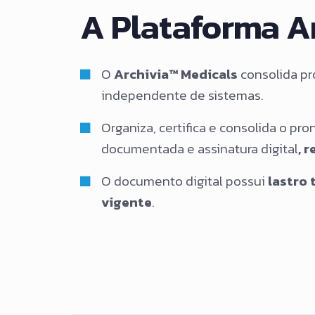
A Plataforma A
O
Archivia™ Medicals
consolida pr
independente de sistemas.
Organiza, certifica e consolida o p
documentada e assinatura digital
, 
O documento digital possui
lastro 
vigente
.