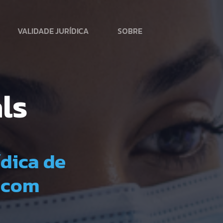
VALIDADE JURÍDICA
SOBRE
ls
ídica de
s com