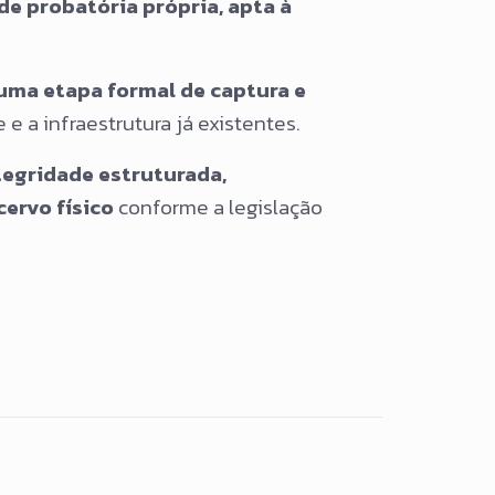
de probatória própria, apta à
uma etapa formal de captura e
e a infraestrutura já existentes.
egridade estruturada,
cervo físico
conforme a legislação