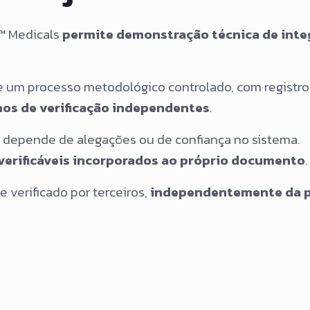
a™ Medicals
permite demonstração técnica de int
um processo metodológico controlado, com registro 
os de verificação independentes
.
não depende de alegações ou de confiança no sistema.
erificáveis incorporados ao próprio documento
.
verificado por terceiros,
independentemente da p