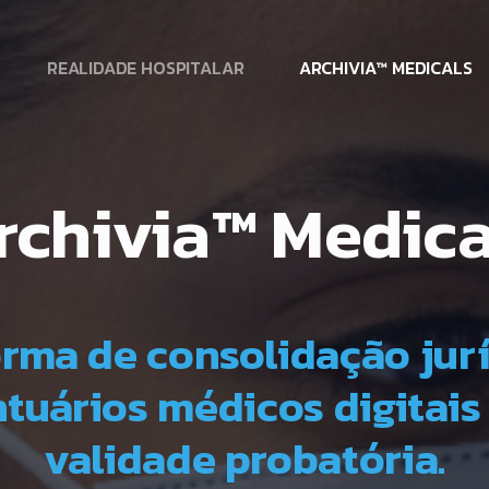
REALIDADE HOSPITALAR
ARCHIVIA™ MEDICALS
rchivia™ Medica
rma de consolidação jur
tuários médicos digitai
validade probatória.