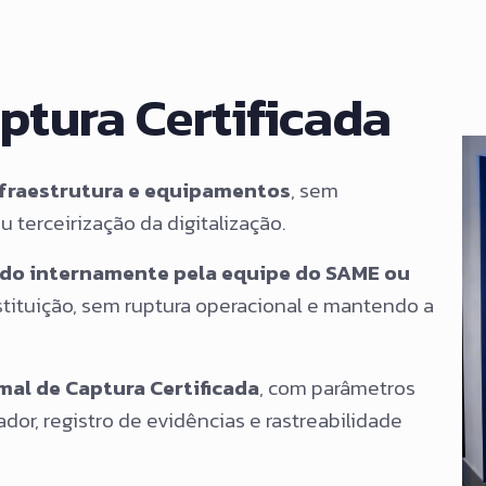
ptura Certificada
infraestrutura e equipamentos
, sem
 terceirização da digitalização.
ado internamente pela equipe do SAME ou
nstituição, sem ruptura operacional e mantendo a
mal de Captura Certificada
, com parâmetros
ador, registro de evidências e rastreabilidade