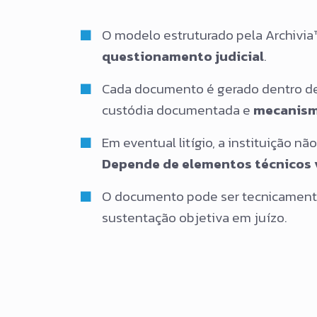
O modelo estruturado pela Archivi
questionamento judicial
.
Cada documento é gerado dentro de 
custódia documentada e
mecanism
Em eventual litígio, a instituição 
Depende de elementos técnicos v
O documento pode ser tecnicamente 
sustentação objetiva em juízo.