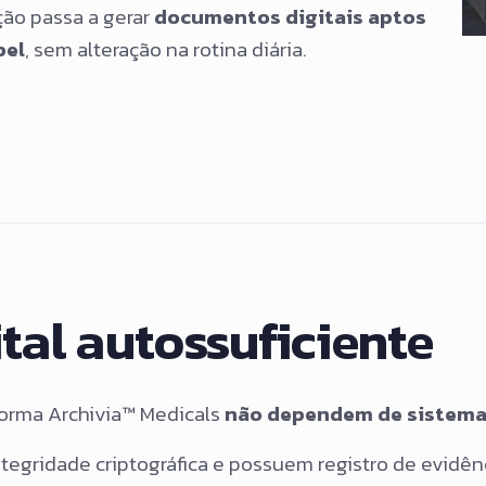
ição passa a gerar
documentos digitais aptos
pel
, sem alteração na rotina diária.
al autossuficiente
orma Archivia™ Medicals
não dependem de sistemas
 integridade criptográfica e possuem registro de evid