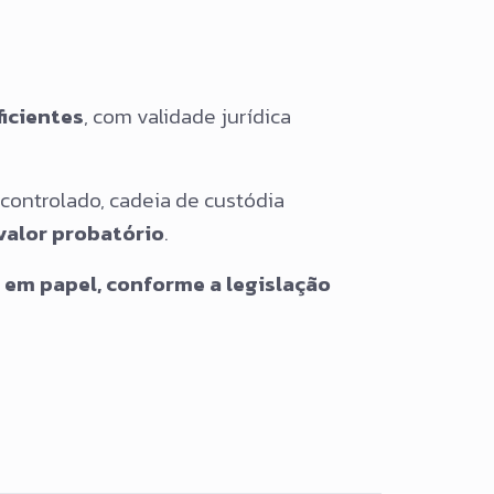
icientes
, com validade jurídica
 controlado, cadeia de custódia
valor probatório
.
l em papel, conforme a legislação