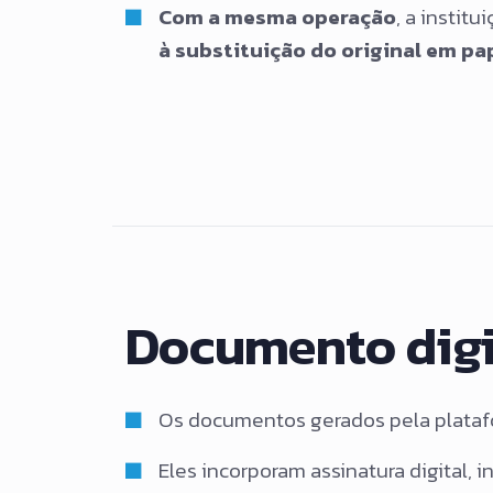
Com a mesma operação
, a institu
à substituição do original em pa
Documento digit
Os documentos gerados pela plataf
Eles incorporam assinatura digital,