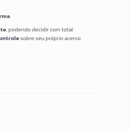
orma
.
nte
, podendo decidir com total
ontrole
sobre seu próprio acervo