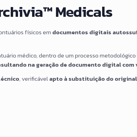
rchivia™ Medicals
ontuários físicos em
documentos digitais autossuf
rontuário médico, dentro de um processo metodológico
resultando na geração de documento digital com 
técnico
, verificável
apto à substituição do origina