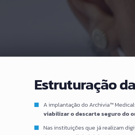
Estruturação da
A implantação do Archivia™ Medica
viabilizar o descarte seguro do or
Nas instituições que já realizam dig