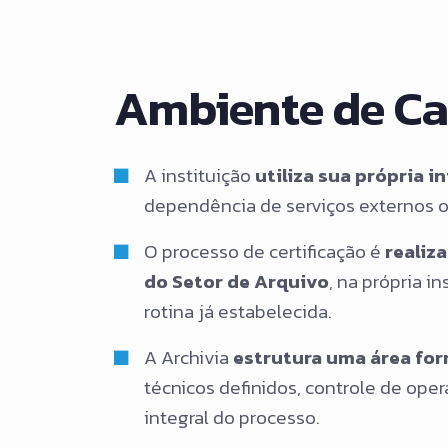
Ambiente de Ca
A instituição
utiliza sua própria 
dependência de serviços externos ou
O processo de certificação é
realiz
do Setor de Arquivo
, na própria i
rotina já estabelecida.
A Archivia
estrutura uma área for
técnicos definidos, controle de oper
integral do processo.