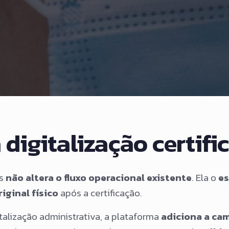
 digitalização certifi
ls
não altera o fluxo operacional existente
. Ela o
es
iginal físico
após a certificação.
italização administrativa, a plataforma
adiciona a cam